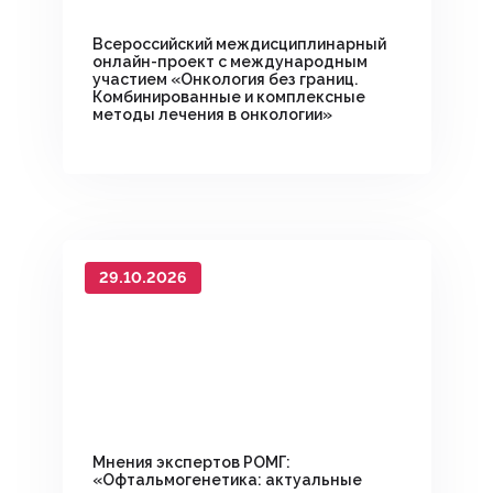
Всероссийский междисциплинарный
онлайн-проект с международным
участием «Онкология без границ.
Комбинированные и комплексные
методы лечения в онкологии»
29.10.2026
Мнения экспертов РОМГ:
«Офтальмогенетика: актуальные