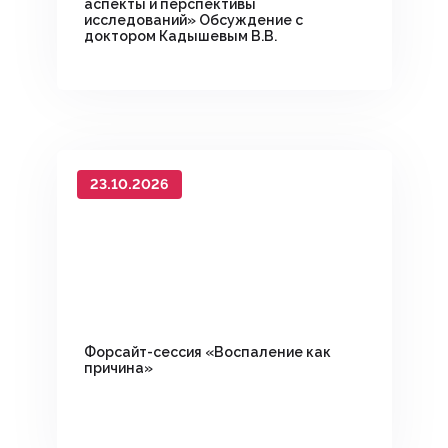
аспекты и перспективы
исследований» Обсуждение с
доктором Кадышевым В.В.
23.10.2026
Форсайт-сессия «Воспаление как
причина»