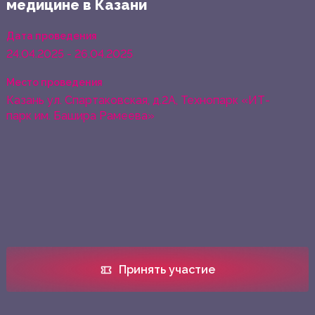
медицине в Казани
Дата проведения
24.04.2025 - 26.04.2025
Место проведения
Казань ул. Спартаковская, д.2А, Технопарк «ИТ-
парк им. Башира Рамеева»
Принять участие