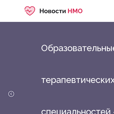
Образовательны
терапевтически
специальностей