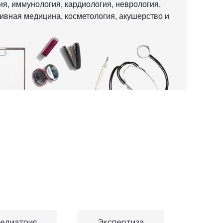
ия, иммунология, кардиология, неврология,
тивная медицина, косметология, акушерство и
едиатрия
Экспертиза