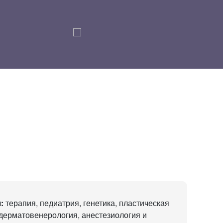
:
терапия, педиатрия, генетика, пластическая
 дерматовенерология, анестезиология и