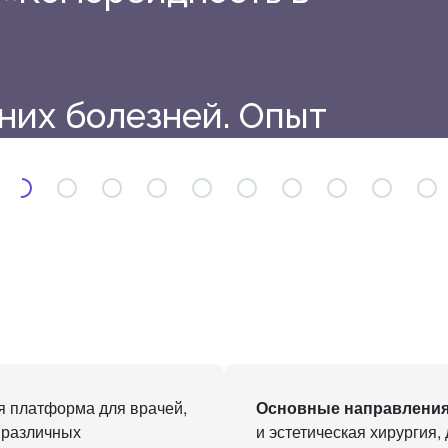
них болезней. Опыт
кол»
 платформа для врачей,
Основные направления
 различных
и эстетическая хирургия,