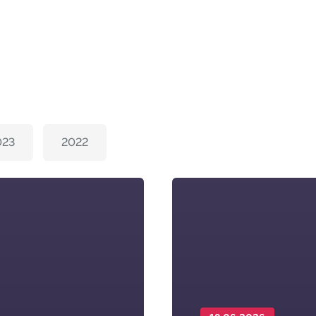
023
2022