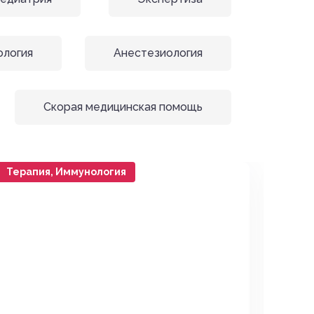
ология
Анестезиология
Скорая медицинская помощь
Терапия, Иммунология
Онко