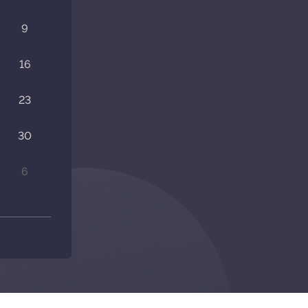
9
16
23
30
6