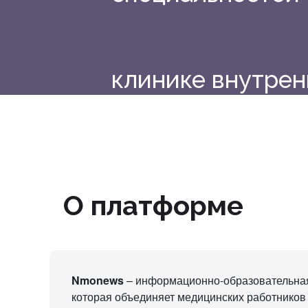
клинике внутрен
региональных ш
О платформе
К проекту
Nmonews
– информационно-образовательная
которая объединяет медицинских работников