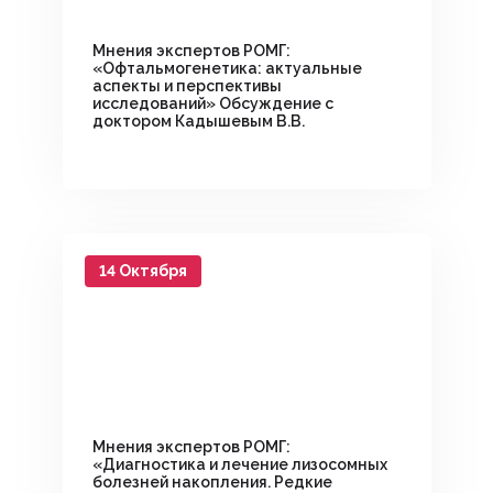
Мнения экспертов РОМГ:
«Офтальмогенетика: актуальные
аспекты и перспективы
исследований» Обсуждение с
доктором Кадышевым В.В.
14 Октября
Мнения экспертов РОМГ:
«Диагностика и лечение лизосомных
болезней накопления. Редкие