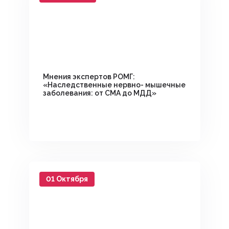
Мнения экспертов РОМГ:
«Наследственные нервно- мышечные
заболевания: от СМА до МДД»
01 Октября