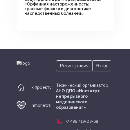
«Орфанная настороженность:
красные флажки в диагностике
наследственных болезней»
Регистрация
Вход
Технический организатор
к проекту
АНО ДПО «Институт
непрерывного
медицинского
nmonews
образования»
+7 495 419-08-68