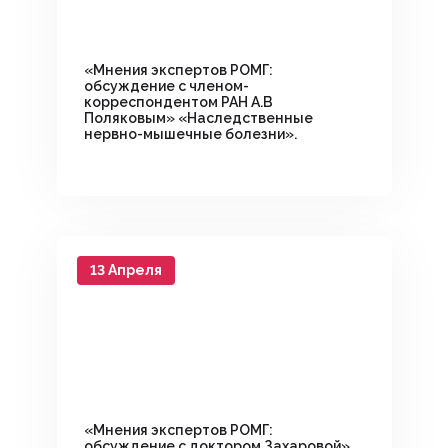
«Мнения экспертов РОМГ:
обсуждение с членом-
корреспондентом РАН А.В
Поляковым» «Наследственные
нервно-мышечные болезни».
13 Апреля
«Мнения экспертов РОМГ:
обсуждение с доктором Захаровой»