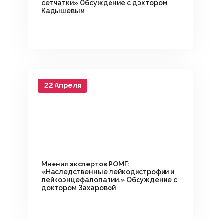
сетчатки» Обсуждение с доктором
Кадышевым
22 Апреля
Мнения экспертов РОМГ:
«Наследственные лейкодистрофии и
лейкоэнцефалопатии.» Обсуждение с
доктором Захаровой