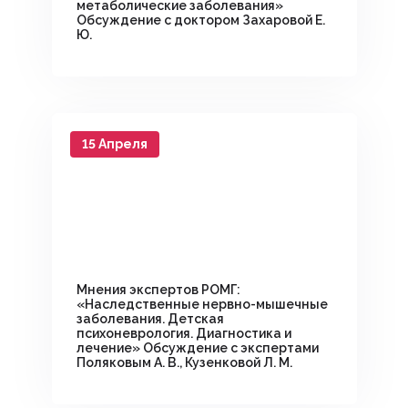
метаболические заболевания»
Обсуждение с доктором Захаровой Е.
Ю.
15 Апреля
Мнения экспертов РОМГ:
«Наследственные нервно-мышечные
заболевания. Детская
психоневрология. Диагностика и
лечение» Обсуждение с экспертами
Поляковым А. В., Кузенковой Л. М.