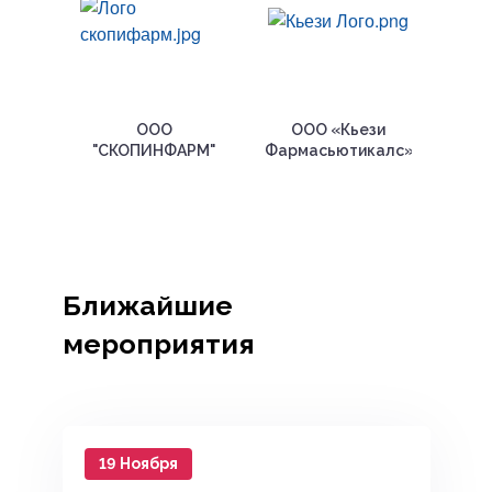
ООО
ООО «Кьези
"СКОПИНФАРМ"
Фармасьютикалс»
Ближайшие
мероприятия
19 Ноября