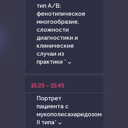
тип А/В:
фенотипическое
многообразие,
сложности
диагностики и
клинические
случаи из
практики * ⌵
15:25 – 15:45
Портрет
пациента с
мукополисахаридозом
II типа* ⌵