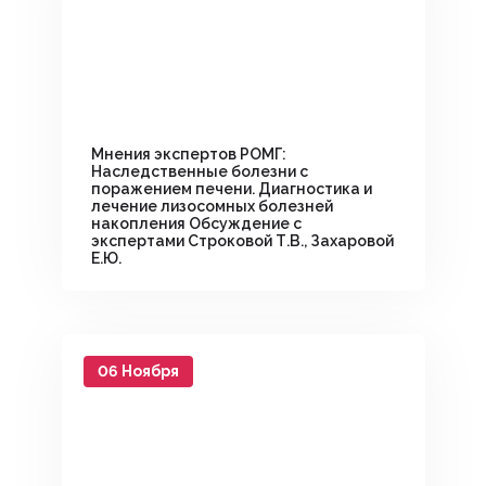
Мнения экспертов РОМГ:
Наследственные болезни с
поражением печени. Диагностика и
лечение лизосомных болезней
накопления Обсуждение с
экспертами Строковой Т.В., Захаровой
Е.Ю.
06 Ноября