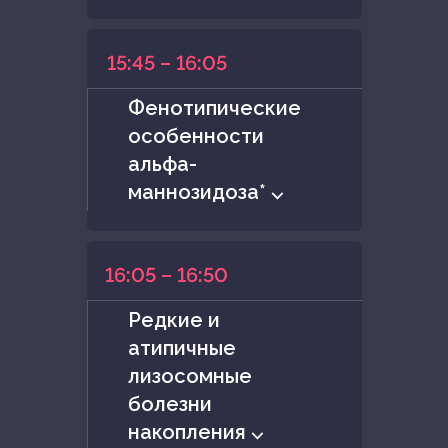
15:45 – 16:05
Фенотипические
особенности
альфа-
маннозидоза* ⌵
16:05 – 16:50
Редкие и
атипичные
лизосомные
болезни
накопления ⌵