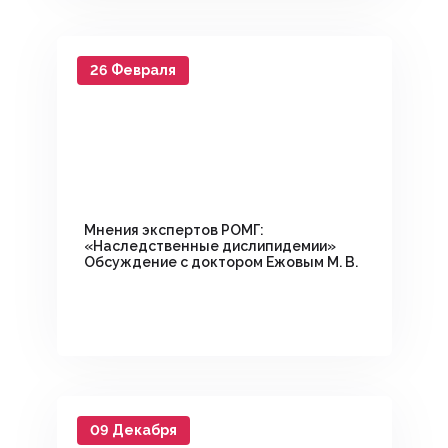
26 Февраля
Мнения экспертов РОМГ:
«Наследственные дислипидемии»
Обсуждение с доктором Ежовым М. В.
09 Декабря