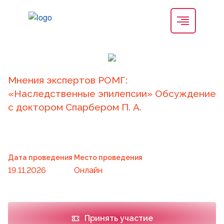
Мнения экспертов РОМГ:
«Наследственные эпилепсии» Обсуждение
с доктором Спарбером П. А.
Дата проведения
Место проведения
19.11.2026
Онлайн
Принять участие