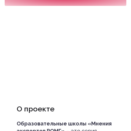
О проекте
Образовательные школы «Мнения
экспертов РОМГ»
– это серия