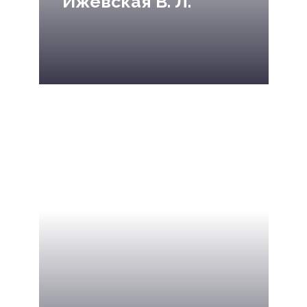
Ижевская В. Л.