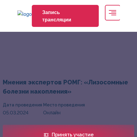
Запись
трансляции
Мнения экспертов РОМГ: «Лизосомные
болезни накопления»
Дата проведения
Место проведения
05.03.2024
Онлайн
Принять участие