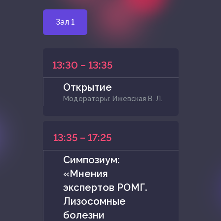
Зал 1
13:30 – 13:35
Открытие
Модераторы: Ижевская В. Л.
13:35 – 17:25
Симпозиум:
«Мнения
экспертов РОМГ.
Лизосомные
болезни