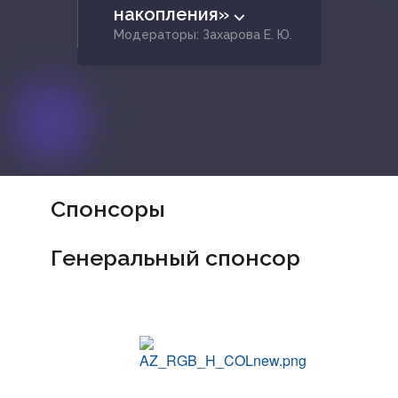
накопления» ⌵
Модераторы: Захарова Е. Ю.
Спонсоры
Генеральный спонсор