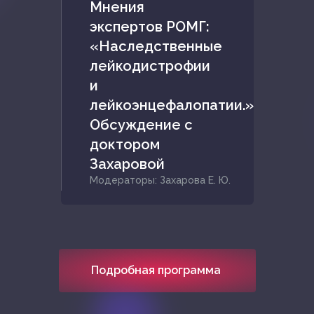
Мнения
экспертов РОМГ:
«Наследственные
лейкодистрофии
и
лейкоэнцефалопатии.»
Обсуждение с
доктором
Захаровой
Модераторы: Захарова Е. Ю.
Подробная программа