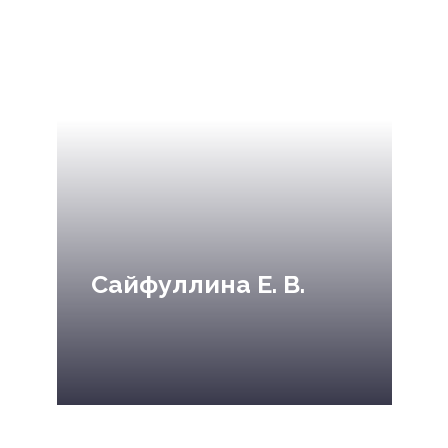
Сайфуллина Е. В.