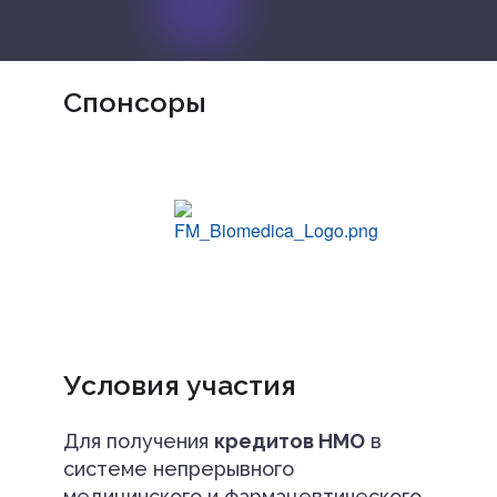
Спонсоры
Условия участия
Для получения
кредитов НМО
в
системе непрерывного
медицинского и фармацевтического