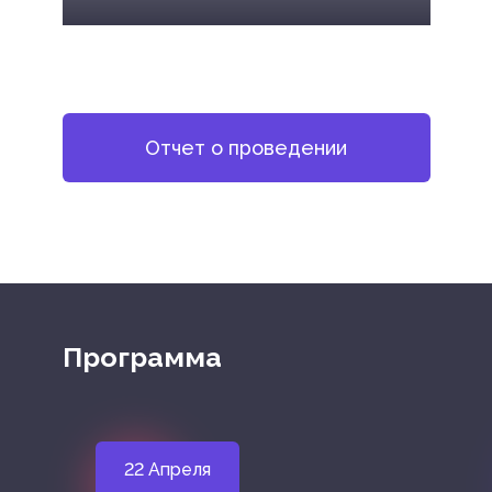
Отчет о проведении
Программа
22 Апреля