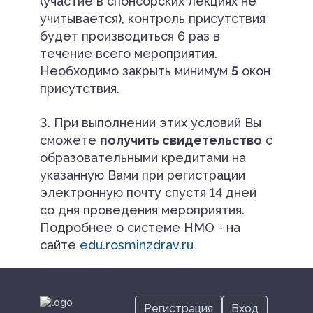
(участие в спонсорских лекциях не
учитывается), контроль присутствия
будет производиться 6 раз в
течение всего мероприятия.
Необходимо закрыть минимум
5
окон
присутствия.
3. При выполнении этих условий Вы
сможете
получить свидетельство
с
образовательными кредитами на
указанную Вами при регистрации
электронную почту спустя 14 дней
со дня проведения мероприятия.
Подробнее о системе НМО - на
сайте
edu.rosminzdrav.ru
Регистрация
Вход