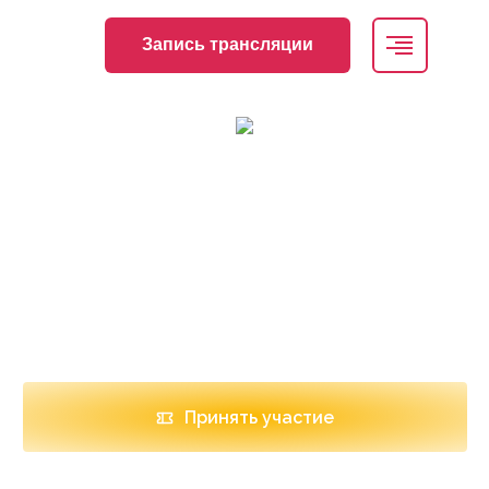
Запись трансляции
Поствирусный синдром в реалиях времени
Дата проведения
Место проведения
12.11.2024
Онлайн
Принять участие