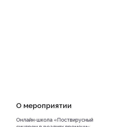
О мероприятии
Онлайн-школа «Поствирусный
синдром в реалиях времени»