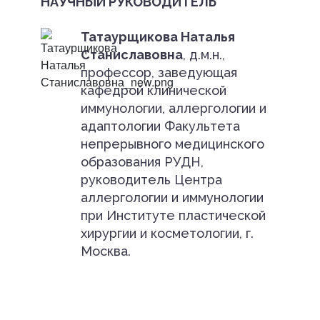
НАУЧНЫЙ РУКОВОДИТЕЛЬ
Татаурщикова Наталья
Станиславовна
, д.м.н.,
профессор, заведующая
кафедрой клинической
иммунологии, аллергологии и
адаптологии Факультета
непрерывного медицинского
образования РУДН,
руководитель Центра
аллергологии и иммунологии
при Институте пластической
хирургии и косметологии, г.
Москва.