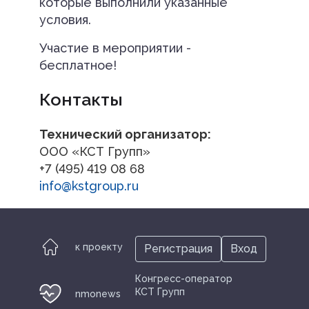
которые выполнили указанные
условия.
Участие в мероприятии -
бесплатное!
Контакты
Технический организатор:
ООО «КСТ Групп»
+7 (495) 419 08 68
info@kstgroup.ru
к проекту
Регистрация
Вход
Конгресс-оператор
КСТ Групп
nmonews