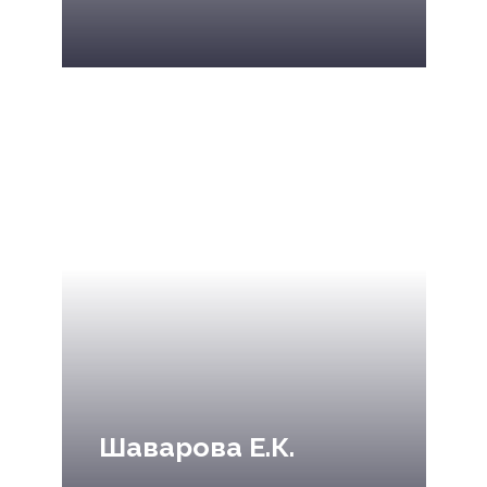
Шаварова Е.К.