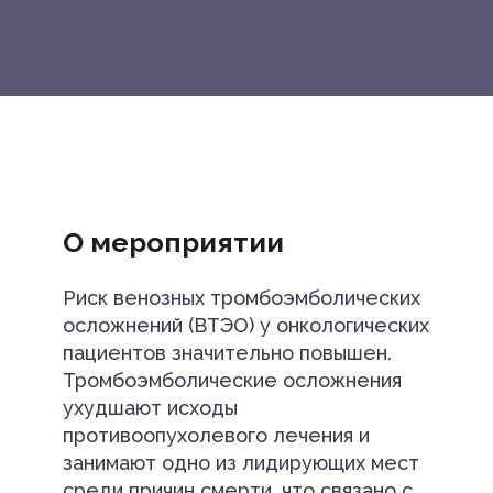
О мероприятии
Риск венозных тромбоэмболических
осложнений (ВТЭО) у онкологических
пациентов значительно повышен.
Тромбоэмболические осложнения
ухудшают исходы
противоопухолевого лечения и
занимают одно из лидирующих мест
среди причин смерти, что связано с