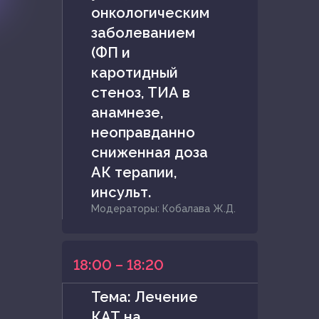
онкологическим
заболеванием
(ФП и
каротидный
стеноз, ТИА в
анамнезе,
неоправданно
сниженная доза
АК терапии,
инсульт.
Модераторы: Кобалава Ж.Д.
18:00 – 18:20
Тема: Лечение
КАТ на