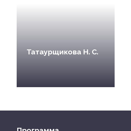
Татаурщикова Н. С.
Программа