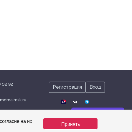
9 02 92
Регистрация
Вход
mdma.msk.ru
Нужна помощь?
согласие на их
Принять