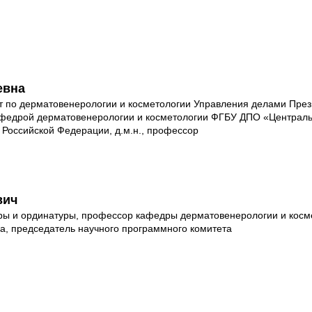
евна
 по дерматовенерологии и косметологии Управления делами През
афедрой дерматовенерологии и косметологии ФГБУ ДПО «Централь
Российской Федерации, д.м.н., профессор
вич
ры и ординатуры, профессор кафедры дерматовенерологии и косм
, председатель научного программного комитета