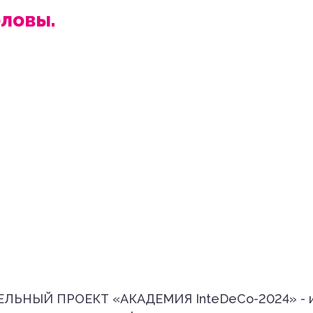
оловы.
ЫЙ ПРОЕКТ «АКАДЕМИЯ InteDeCo-2024» - инт