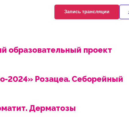
Запись трансляции
 образовательный проект
o-2024» Розацеа. Себорейный
рматит. Дерматозы