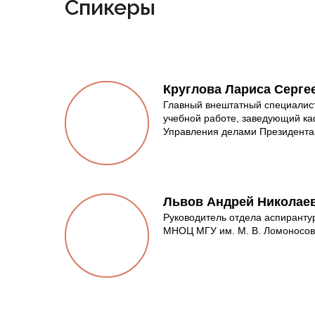
Спикеры
Круглова Лариса Серге
Главный внештатный специалист
учебной работе, заведующий к
Управления делами Президента 
Львов Андрей Николае
Руководитель отдела аспиранту
МНОЦ МГУ им. М. В. Ломоносова