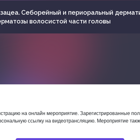
зацеа. Себорейный и периоральный дермати
рматозы волосистой части головы
страцию на онлайн мероприятие. Зарегистрированные пол
рсональную ссылку на видеотрансляцию. Мероприятие также