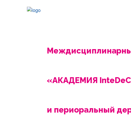
Междисциплинарный
«АКАДЕМИЯ InteDeC
и периоральный де