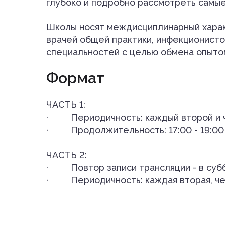
глубоко и подробно рассмотреть самые
Школы носят междисциплинарный харак
врачей общей практики, инфекционистов
специальностей с целью обмена опыто
Формат
ЧАСТЬ 1:
· Периодичность: каждый второй и ч
· Продолжительность: 17:00 - 19:00 - 
ЧАСТЬ 2:
· Повтор записи трансляции - в субб
· Периодичность: каждая вторая, чет