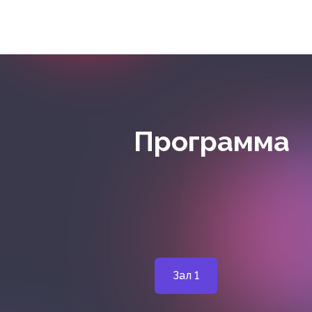
Программа
Зал 1