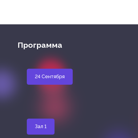
Программа
24 Сентября
Зал 1