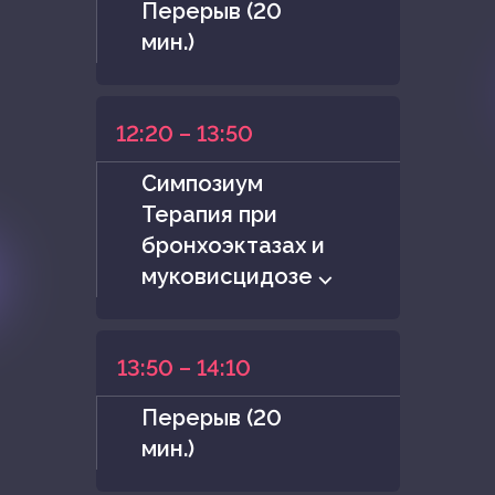
Перерыв (20
мин.)
12:20 – 13:50
Симпозиум
Терапия при
бронхоэктазах и
муковисцидозе ⌵
13:50 – 14:10
Перерыв (20
мин.)