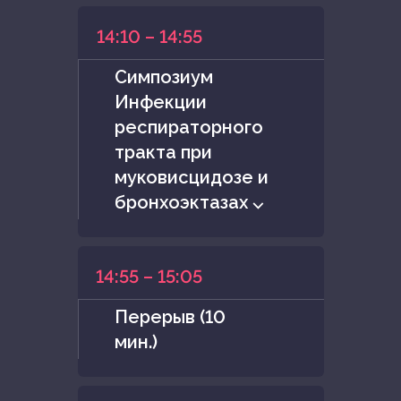
14:10 – 14:55
Симпозиум
Инфекции
респираторного
тракта при
муковисцидозе и
бронхоэктазах ⌵
14:55 – 15:05
Перерыв (10
мин.)