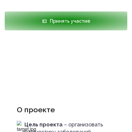
Принять участие
О проекте
Цель проекта
– организовать
диагностику заболеваний,