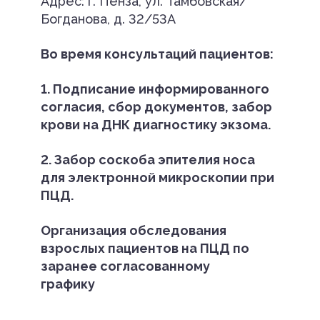
Адрес: г. Пенза, ул. Тамбовская/
Богданова, д. 32/53А
Во время консультаций пациентов:
1. Подписание информированного
согласия, сбор документов, забор
крови на ДНК диагностику экзома.
2. Забор соскоба эпителия носа
для электронной микроскопии при
ПЦД.
Организация обследования
взрослых пациентов на ПЦД по
заранее согласованному
графику