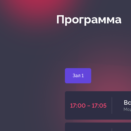
Программа
Зал 1
Вс
17:00 – 17:05
Мод