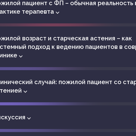
жилой пациент с ФП – обычная реальность 
актике терапевта ⌵
жилой возраст и старческая астения – как
стемный подход к ведению пациентов в со
инике ⌵
инический случай: пожилой пациент со ста
тенией ⌵
скуссия ⌵