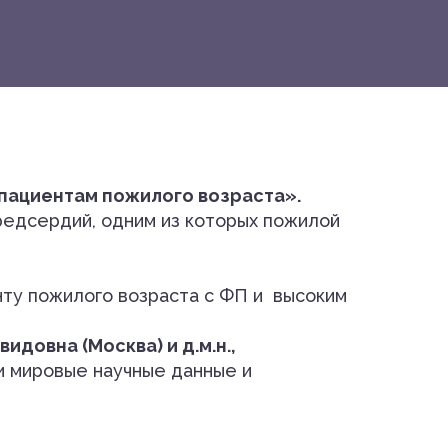
пациентам пожилого возраста».
редсердий, одним из которых пожилой
нту пожилого возраста с ФП и высоким
видовна (Москва) и д.м.н.,
 мировые научные данные и