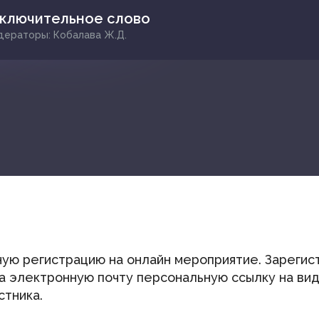
ключительное слово
ераторы: Кобалава Ж.Д.
ую регистрацию на онлайн мероприятие. Зарегис
на электронную почту персональную ссылку на в
стника.