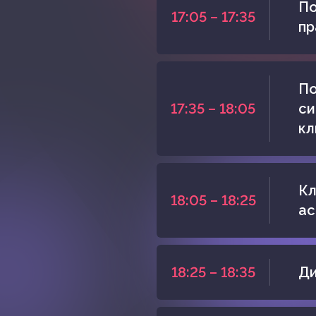
По
17:05 – 17:35
пр
По
17:35 – 18:05
си
кл
Кл
18:05 – 18:25
ас
18:25 – 18:35
Ди