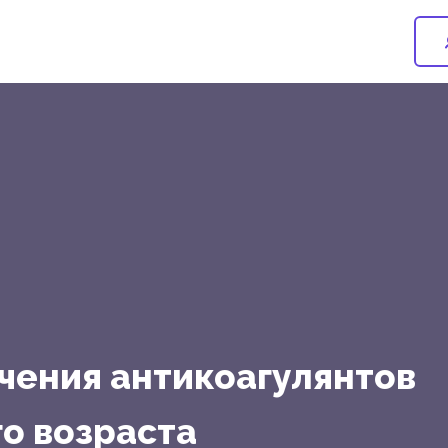
чения антикоагулянтов
о возраста