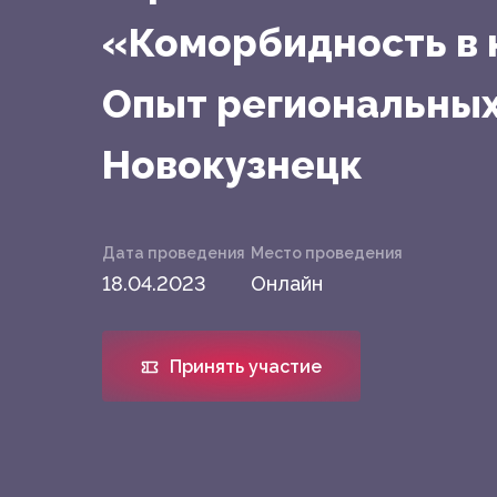
«Коморбидность в 
Опыт региональных
Новокузнецк
Дата проведения
Место проведения
18.04.2023
Онлайн
Принять участие