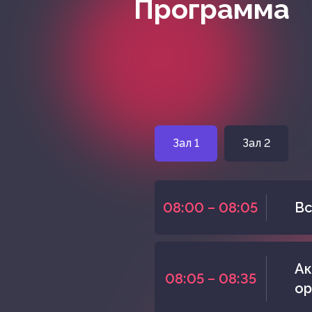
Программа
Зал 1
Зал 2
08:00 – 08:05
Вс
Ак
08:05 – 08:35
ор