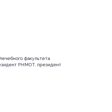
 лечебного факультета
резидент РНМОТ, президент