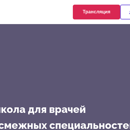
Трансляция
кола для врачей
 смежных специальносте