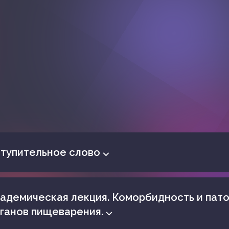
тупительное слово ⌵
адемическая лекция. Коморбидность и пат
ганов пищеварения. ⌵