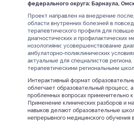
федерального округа: Барнаула, Омск
Проект направлен на внедрение после
области внутренних болезней в повсед
терапевтического профиля для повыше
диагностических и профилактических м
нозологиями; усовершенствование диаг
амбулаторно-поликлинических условиях
актуальные для специалистов региона
терапевтическими региональными школ
Интерактивный формат образовательн
облегчает образовательный процесс, а
проблемных вопросах применительно к 
Применение клинических разборов и ма
навыков делают образовательные шко
непрерывного медицинского обучения в