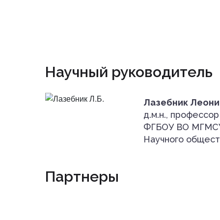
Научный руководитель
Лазебник Леони
д.м.н., професс
ФГБОУ ВО МГМСУ 
Научного обществ
Партнеры