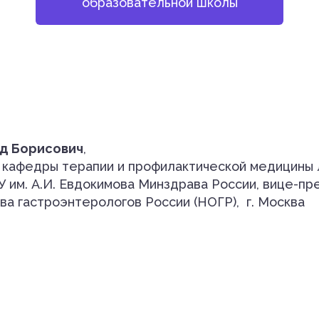
образовательной школы
д Борисович
,
ор кафедры терапии и профилактической медицины
им. А.И. Евдокимова Минздрава России, вице-п
а гастроэнтерологов России (НОГР), г. Москва