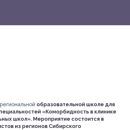
жрегиональной
образовательной школе для
специальностей «Коморбидность в клинике
ьных школ». Мероприятие состоится в
истов из регионов Сибирского