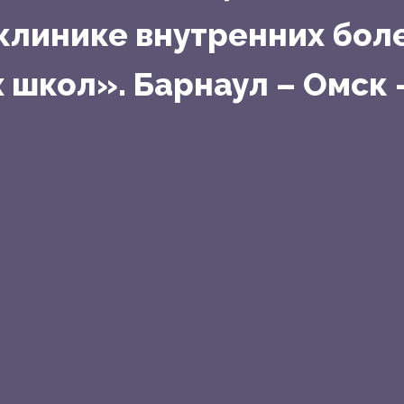
клинике внутренних бол
 школ». Барнаул – Омск 