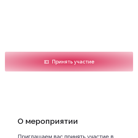
Место проведения
ГБУЗ СК «СККБ» (Ставропольская краевая
клиническая больница, Корпус «Поликлиники»), г.
Ставрополь, ул. Семашко, д. 1
Принять участие
О мероприятии
Приглашаем вас принять участие в