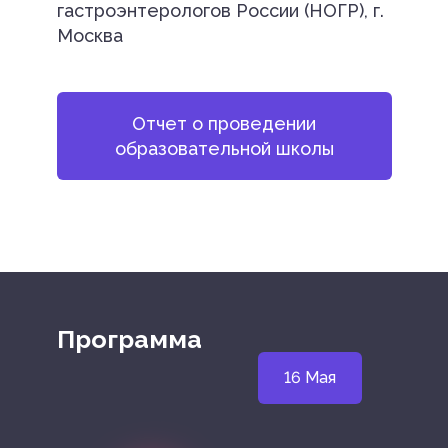
гастроэнтерологов России (НОГР), г.
Москва
Отчет о проведении
образовательной школы
Программа
16 Мая