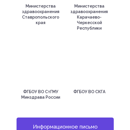
Министерства
Министерства
здравоохранения
здравоохранения
Ставропольского
Карачаево-
края
Черкесской
Республики
ФГБОУ ВО СтГМУ
ФГБОУ ВО СКГА
Минздрава России
Информационное письмо