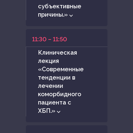
субъективные
причины.» ⌵
11:30 – 11:50
Клиническая
лекция
«Современные
тенденции в
лечении
коморбидного
пациента с
ХБП.» ⌵