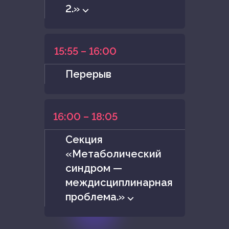
2.» ⌵
15:55 – 16:00
Перерыв
16:00 – 18:05
Cекция
«Метаболический
синдром —
междисциплинарная
проблема.» ⌵