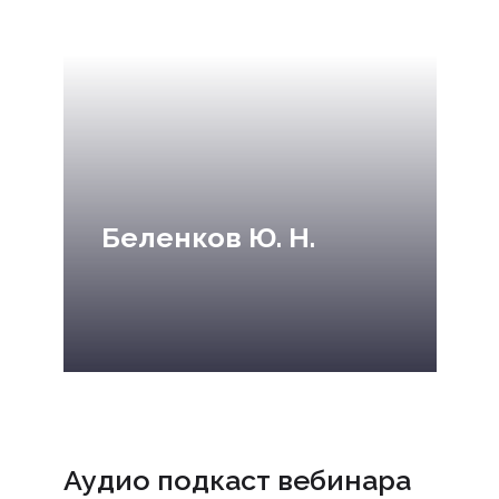
Беленков Ю. Н.
Аудио подкаст вебинара