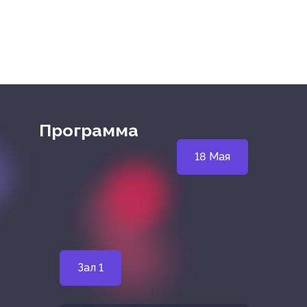
Программа
18 Мая
Зал 1