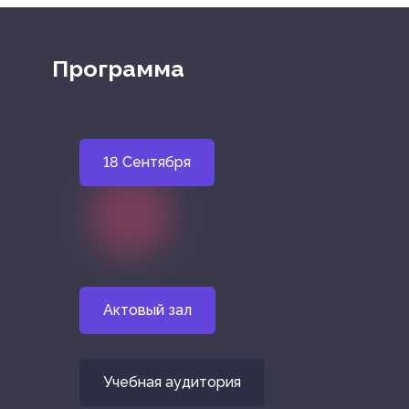
Программа
18 Сентября
Актовый зал
Учебная аудитория