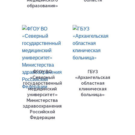
медицинского
области
образования»
ФГОУ ВО
ГБУЗ
«Северный
«Архангельская
государственный
областная
медицинский
клиническая
университет»
больница»
Министерства
здравоохранения
Российской
Федерации