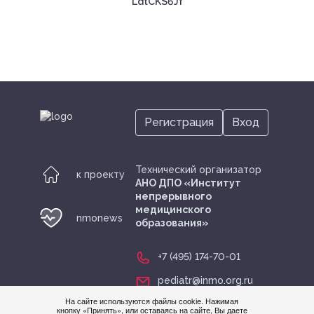
LdtCKS6Jf
Регистрация
Вход
Технический организатор
к проекту
АНО ДПО «Институт
непрерывного
медицинского
nmonews
образования»
+7 (495) 174-70-01
pediatr@inmo.org.ru
На сайте используются файлы cookie. Нажимая
кнопку «Принять», или оставаясь на сайте, Вы даете