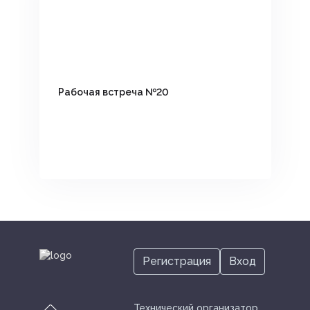
Рабочая встреча №20
Регистрация
Вход
Технический организатор