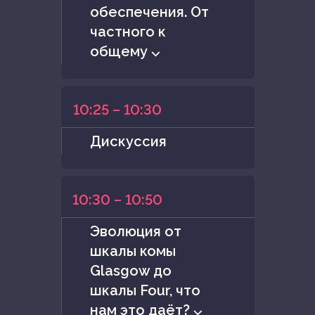
обеспечения. От
частного к
общему ⌵
10:25 – 10:30
Дискуссия
10:30 – 10:50
Эволюция от
шкалы комы
Glasgow до
шкалы Four, что
нам это даёт? ⌵