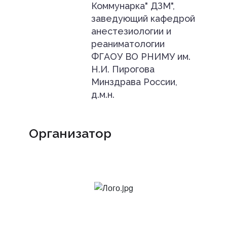
Коммунарка" ДЗМ",
заведующий кафедрой
анестезиологии и
реаниматологии
ФГАОУ ВО РНИМУ им.
Н.И. Пирогова
Минздрава России,
д.м.н.
Организатор