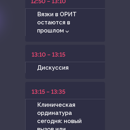
12:50 – 13:10
Вязки в ОРИТ
остаются в
прошлом ⌵
13:10 – 13:15
Дискуссия
13:15 – 13:35
Клиническая
ординатура
сегодня: новый
вызов или