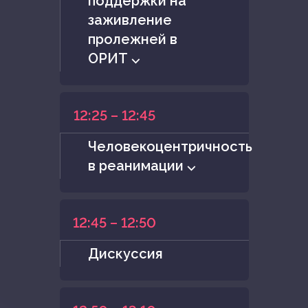
поддержки на
заживление
пролежней в
ОРИТ ⌵
12:25 – 12:45
Человекоцентричность
в реанимации ⌵
12:45 – 12:50
Дискуссия