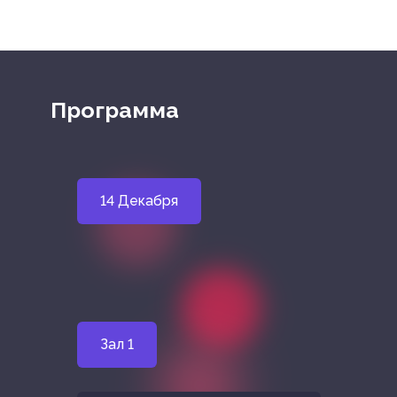
Программа
14 Декабря
Зал 1