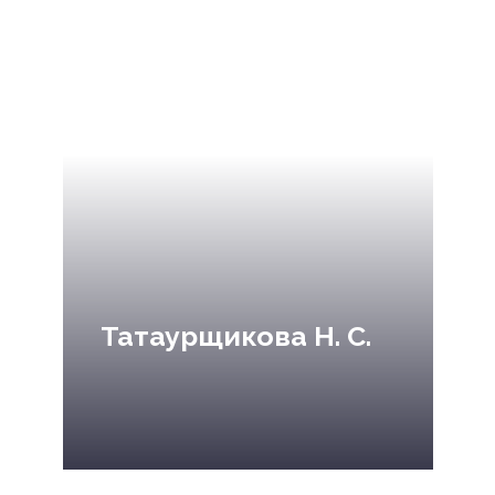
Татаурщикова Н. С.