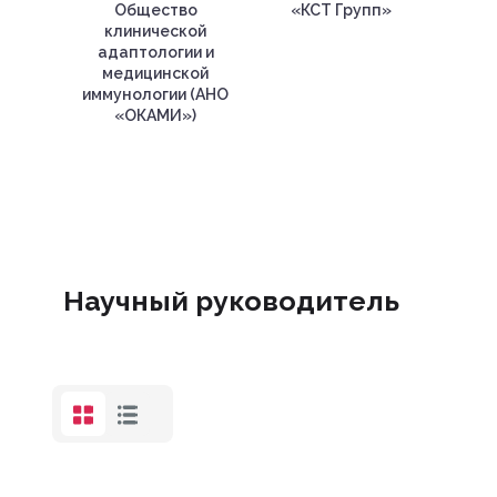
Общество
«КСТ Групп»
клинической
адаптологии и
медицинской
иммунологии (АНО
«ОКАМИ»)
Научный руководитель