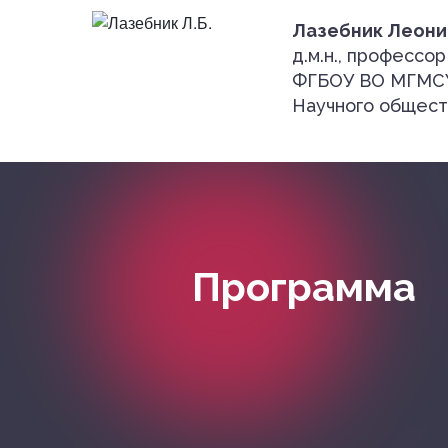
Лазебник Леони
д.м.н., професс
ФГБОУ ВО МГМСУ 
Научного обществ
Программа