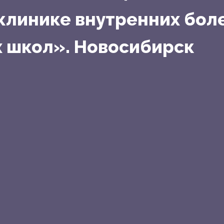
клинике внутренних бол
 школ». Новосибирск