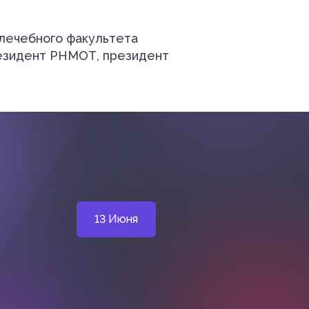
 лечебного факультета
резидент РНМОТ, президент
13 Июня