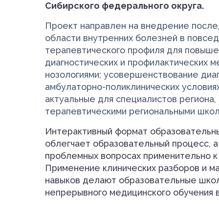
Сибирского федерального округа.
Проект направлен на внедрение после
области внутренних болезней в повсед
терапевтического профиля для повыше
диагностических и профилактических м
нозологиями; усовершенствование диаг
амбулаторно-поликлинических условиях
актуальные для специалистов региона
терапевтическими региональными школ
Интерактивный формат образовательн
облегчает образовательный процесс, а
проблемных вопросах применительно к 
Применение клинических разборов и ма
навыков делают образовательные шко
непрерывного медицинского обучения в