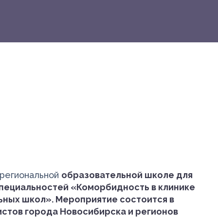
жрегиональной
образовательной школе для
специальностей «Коморбидность в клинике
ьных школ». Мероприятие состоится в
истов города Новосибирска и регионов