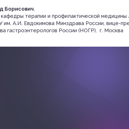
д Борисович
,
ор кафедры терапии и профилактической медицины
им. А.И. Евдокимова Минздрава России, вице-п
а гастроэнтерологов России (НОГР), г. Москва