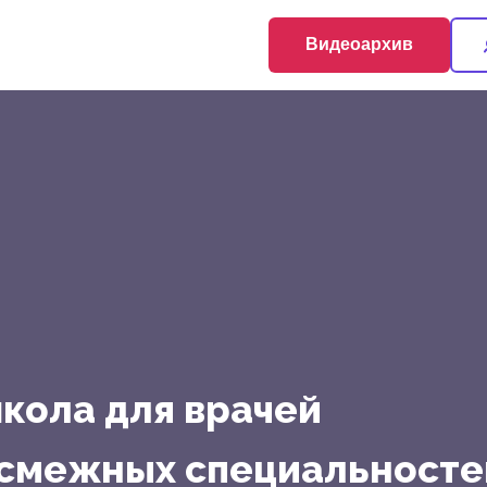
Видеоархив
кола для врачей
 смежных специальносте