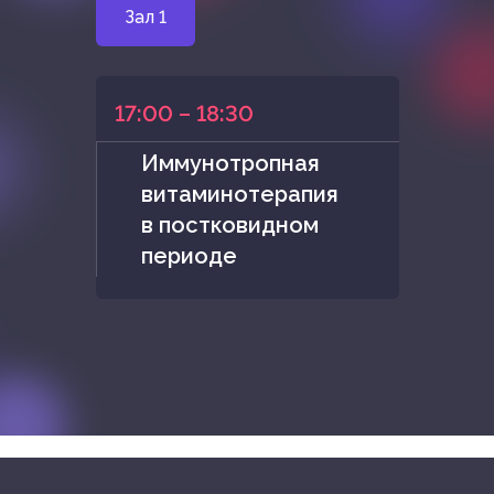
Зал 1
17:00 – 18:30
Иммунотропная
витаминотерапия
в постковидном
периоде