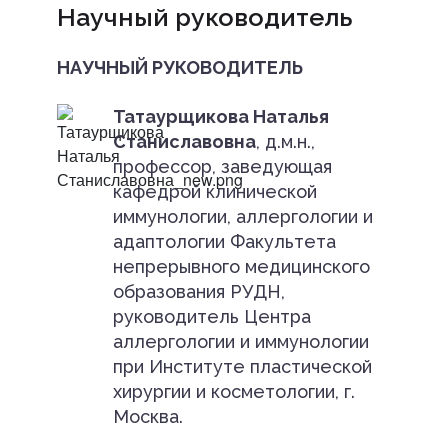
Научный руководитель
НАУЧНЫЙ РУКОВОДИТЕЛЬ
Татаурщикова Наталья
Станиславовна
, д.м.н.,
профессор, заведующая
кафедрой клинической
иммунологии, аллергологии и
адаптологии Факультета
непрерывного медицинского
образования РУДН,
руководитель Центра
аллергологии и иммунологии
при Институте пластической
хирургии и косметологии, г.
Москва.