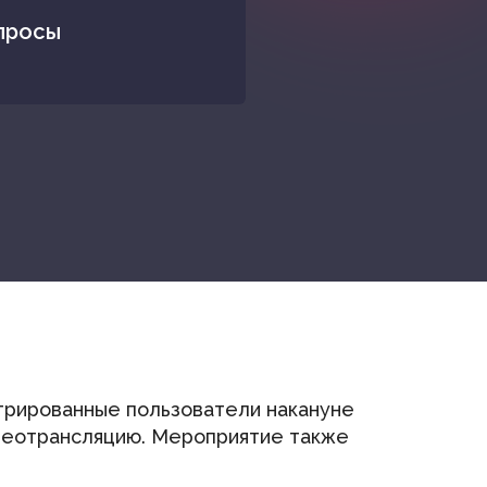
просы
трированные пользователи накануне
идеотрансляцию. Мероприятие также