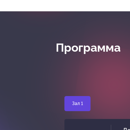
Программа
Зал 1