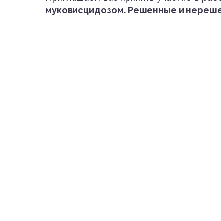
муковисцидозом. Решенные и нереше