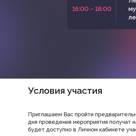
Ле
16:00 – 18:00
му
ле
Условия участия
Приглашаем Вас пройти предварительн
дня проведения мероприятия получат 
будет доступно в Личном кабинете уча