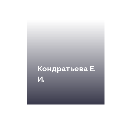
Кондратьева Е.
И.