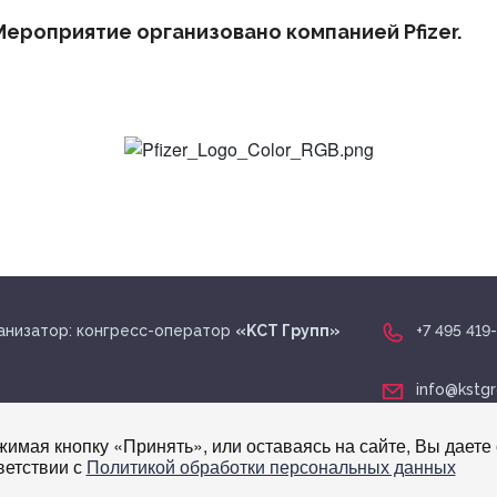
ероприятие организовано компанией Pfizer.
анизатор: конгресс-оператор
«KСТ Групп»
+7 495 419
info@kstgr
имая кнопку «Принять», или оставаясь на сайте, Вы даете 
ветствии с
Политикой обработки персональных данных