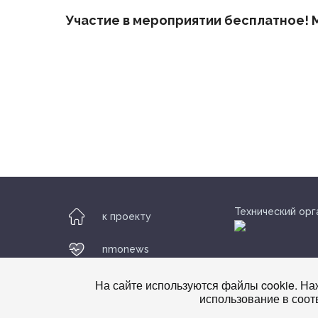
Участие в мероприятии бесплатное! М
Технический орг
к проекту
nmonews
На сайте используются файлы cookie. Наж
использование в соот
© nmonews 2026 все права защищены