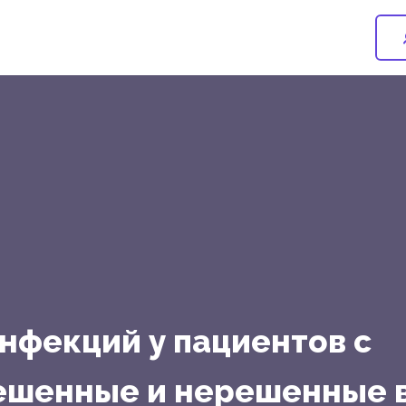
нфекций у пациентов с
Решенные и нерешенные 