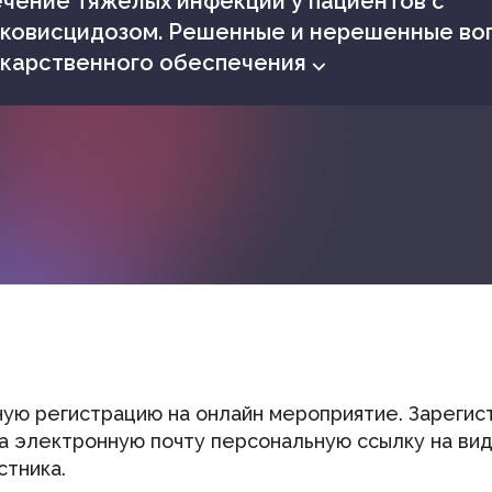
чение тяжелых инфекций у пациентов с
ковисцидозом. Решенные и нерешенные во
карственного обеспечения ⌵
ую регистрацию на онлайн мероприятие. Зарегис
на электронную почту персональную ссылку на в
стника.