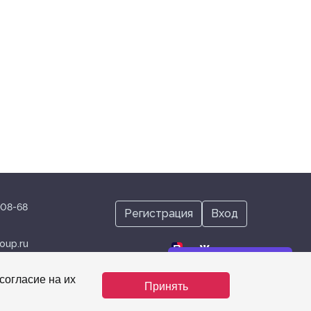
-08-68
Регистрация
Вход
oup.ru
Нужна помощь?
согласие на их
Принять