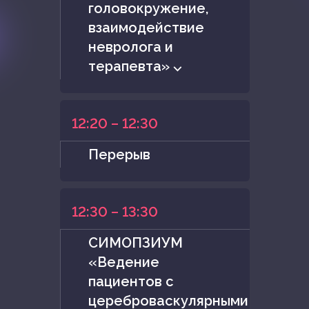
головокружение,
взаимодействие
невролога и
терапевта» ⌵
12:20 – 12:30
Перерыв
12:30 – 13:30
СИМОПЗИУМ
«Ведение
пациентов с
цереброваскулярными