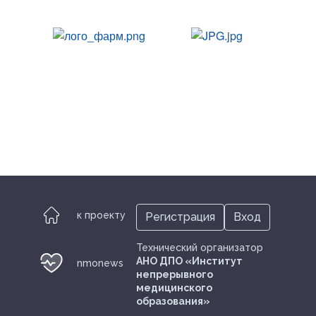
к проекту
Регистрация
Вход
Технический организатор
АНО ДПО «Институт
nmonews
непрерывного
медицинского
образования»