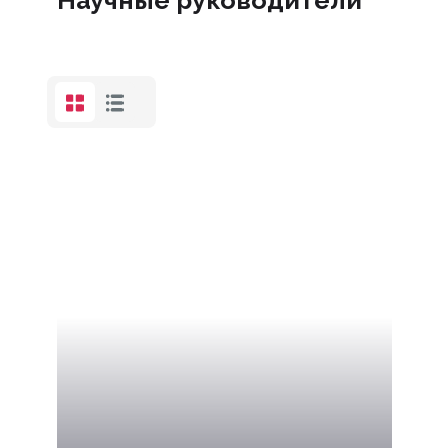
Научные руководители