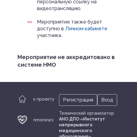
персональную ссылку на
видеотрансляцию.
Мероприятие также будет
доступно в
Личном кабинете
участника.
Мероприятие не аккредитовано в
системе НМО
к проекту
Регистрация
Вход
Технический организатор
АНО ДПО «Институт
nmonews
непрерывного
медицинского
образования»