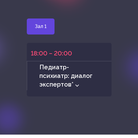
Зал 1
18:00 – 20:00
Педиатр-
психиатp: диалог
экспертов* ⌵