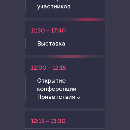
участников
11:30 – 17:40
Выставка
12:00 – 12:15
Открытие
конференции
Приветствия ⌵
12:15 – 13:30