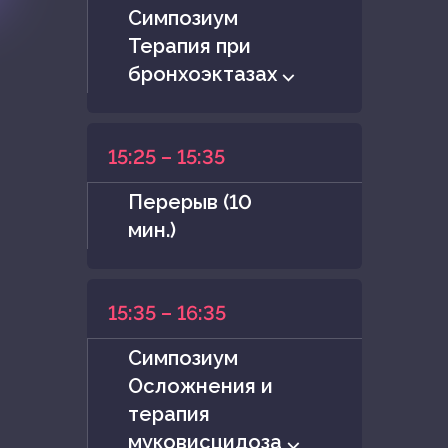
Симпозиум
Терапия при
бронхоэктазах ⌵
15:25 – 15:35
Перерыв (10
мин.)
15:35 – 16:35
Симпозиум
Осложнения и
терапия
муковисцидоза ⌵