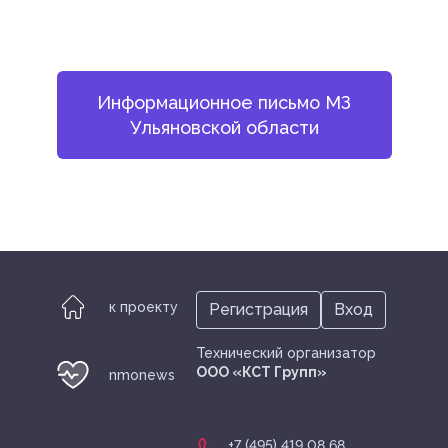
Информационное письмо МЗ
Ульяновской области
к проекту
Регистрация
Вход
Технический организатор
ООО «КСТ Групп»
nmonews
+7 (495) 419 08 68