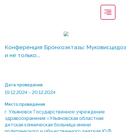
Конференция Бронхоэктазы: Муковисцидоз
и не только...
Дата проведения
19.12.2024 - 20.12.2024
Место проведения
г. Ульяновск Государственное учреждение
здравоохранения «Ульяновская областная
детская клиническая больница имени
политического и общественного деятеля Ю.Ф.