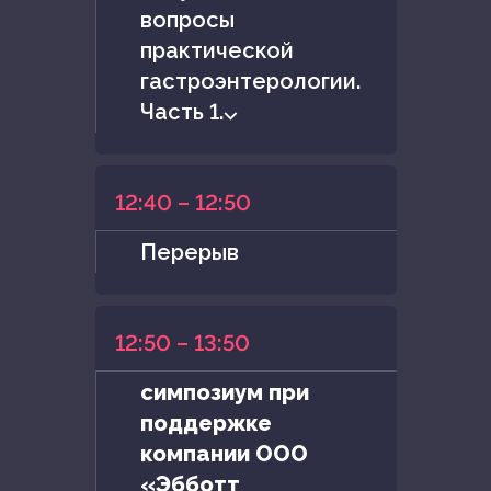
вопросы
практической
гастроэнтерологии.
Часть 1.⌵
12:40 – 12:50
Перерыв
12:50 – 13:50
симпозиум при
поддержке
компании ООО
«Эбботт