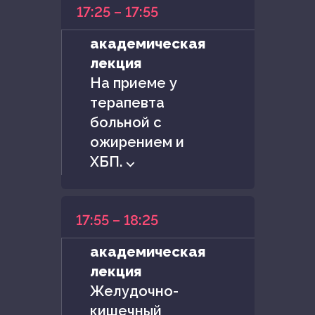
17:25 – 17:55
академическая
лекция
На приеме у
терапевта
больной с
ожирением и
ХБП. ⌵
17:55 – 18:25
академическая
лекция
Желудочно-
кишечный