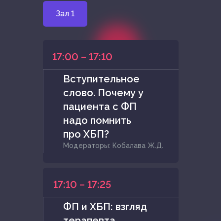
Зал 1
17:00 – 17:10
Вступительное
слово. Почему у
пациента с ФП
надо помнить
про ХБП?
Модераторы: Кобалава Ж.Д.
17:10 – 17:25
ФП и ХБП: взгляд
терапевта