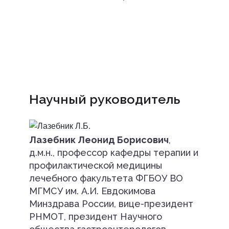
Научный руководитель
Лазебник Леонид Борисович
,
д.м.н., профессор кафедры терапии и
профилактической медицины
лечебного факультета ФГБОУ ВО
МГМСУ им. А.И. Евдокимова
Минздрава России, вице-президент
РНМОТ, президент Научного