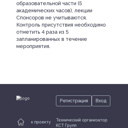
образовательной части (5
академических часов), лекции
Спонсоров не учитываются.
Контроль присутствия необходимо
отметить 4 раза из 5
запланированных в течение
мероприятия.
Регистрация
Вход
Технический организатор
к проекту
КСТ Групп