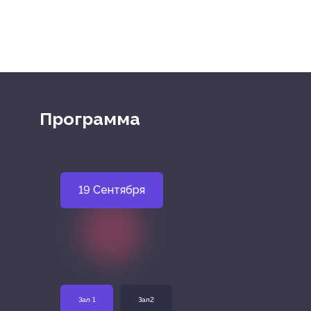
Программа
19 Сентября
Зал 1
Зал2