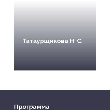
Татаурщикова Н. С.
Программа