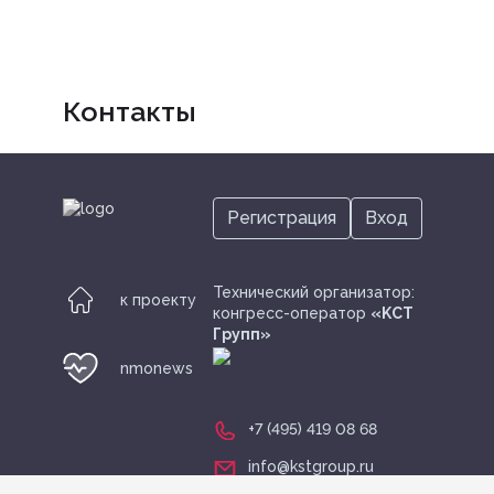
Контакты
Регистрация
Вход
Технический организатор:
к проекту
конгресс-оператор
«KСТ
Групп»
nmonews
+7 (495) 419 08 68
info@kstgroup.ru