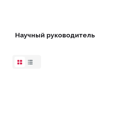
Научный руководитель