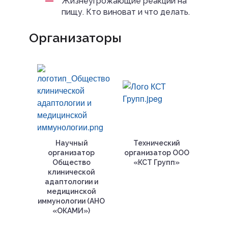
Жизнеугрожающие реакции на
пищу. Кто виноват и что делать.
Организаторы
Научный
Технический
организатор
организатор ООО
Общество
«КСТ Групп»
клинической
адаптологии и
медицинской
иммунологии (АНО
«ОКАМИ»)