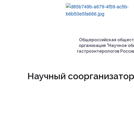
Общероссийская общест
организация "Научное о
гастроэнтерологов России
Научный соорганизато