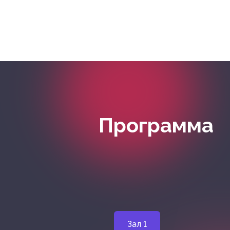
Программа
Зал 1