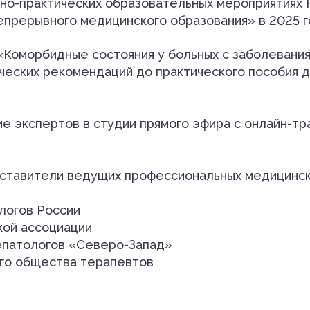
чно-практических образовательных мероприятиях
прерывного медицинского образования» в 2025 г
«Коморбидные состояния у больных с заболевани
ческих рекомендаций до практического пособия д
ие экспертов в студии прямого эфира с онлайн-т
ставители ведущих профессиональных медицинск
огов России
ой ассоциации
патологов «Северо-Запад»
го общества терапевтов