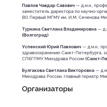
Павлов Чавдар Савович
— д.м.н., про
заместитель директора по научно-орга
ВО Первый МГМУ им. И.М. Сеченова Ми
Туркина Светлана Владимировна
— д.
(Волгоград)
Успенский Юрий Павлович
— д.м.н., п
здравоохранению Санкт-Петербурга, з
СПбГПМУ Минздрава России
(Санкт-П
Булгакова Светлана Викторовна
— д.м
Минздрава России, главный гериатр М
Организаторы