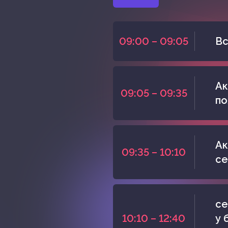
09:00 – 09:05
Вс
Ак
09:05 – 09:35
по
Ак
09:35 – 10:10
се
се
10:10 – 12:40
у 