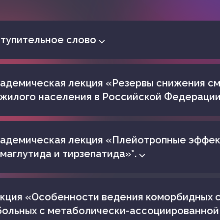
тупительное слово ⌵
адемическая лекция «Резервы снижения с
жилого населения в Российской Федерации
адемическая лекция «Плейотропные эффе
маглутида и тирзепатида»*. ⌵
кция «Особенности ведения коморбидных 
больных с метаболически-ассоциированной