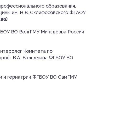
профессионального образования,
цины им. Н.В. Склифосовского ФГАОУ
ва)
ФГБОУ ВО ВолгГМУ Минздрава России
энтеролог Комитета по
проф. В.А. Вальдмана ФГБОУ ВО
ии и гериатрии ФГБОУ ВО СамГМУ