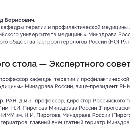
д Борисович
,
ор кафедры терапии и профилактической медицины
йского университета медицины» Минздрава Росс
го общества гастроэнтерологов России (НОГР), г
го стола — Экспертного сове
, профессор кафедры терапии и профилактическо
едицины» Минздрава России, вице-президент Р
. РАН, д.м.н., профессор, директор Российского 
им. Н.И. Пирогова Минздрава России (Пироговск
МУ им. Н.И. Пирогова Минздрава России (Пирого
 гериатров, главный внештатный гериатр Минздр