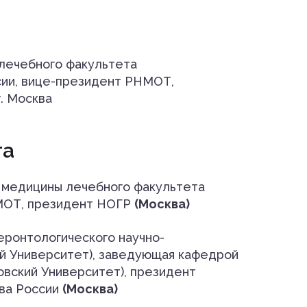
 лечебного факультета
ии, вице-президент РНМОТ,
. Москва
та
й медицины лечебного факультета
НМОТ, президент НОГР
(Москва)
геронтологического научно-
ий Университет), заведующая кафедрой
вский Университет), президент
ава России
(Москва)