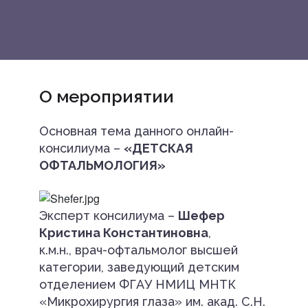
О мероприятии
Основная тема данного онлайн-
консилиума –
«ДЕТСКАЯ
ОФТАЛЬМОЛОГИЯ»
Эксперт консилиума –
Шефер
Кристина Константиновна
,
к.м.н., врач-офтальмолог высшей
категории, заведующий детским
отделением ФГАУ НМИЦ МНТК
«Микрохирургия глаза» им. акад. С.Н.