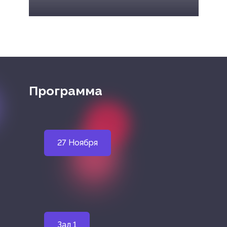
Программа
27 Ноября
Зал 1