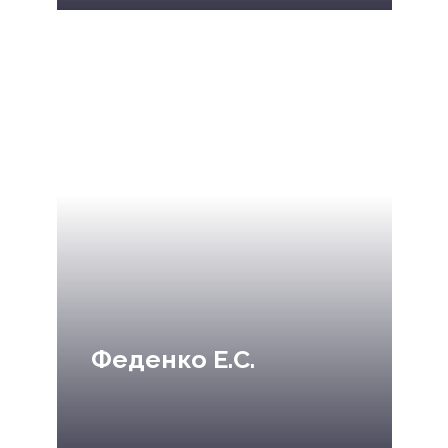
Феденко Е.С.