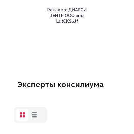
Реклама: ДИАРСИ
ЦЕНТР ООО erid:
LdtCKS6Jf
Эксперты консилиума