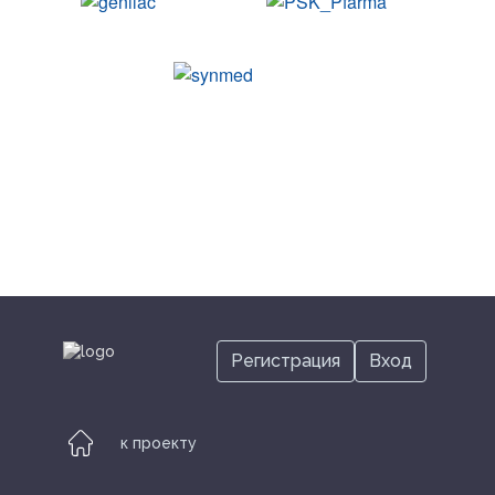
Информационные партнеры
Выставка
Участникам
Условия участия
Регистрация
Вход
Место проведения
к проекту
Контакты