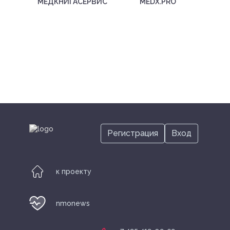
МЕДКНИГАСЕРВИС
MEDX.PRO
Регистрация
Вход
к проекту
nmonews