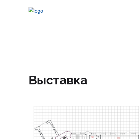
Участники
Информационные партнеры
Выставка
Выставка
Участникам
Условия участия