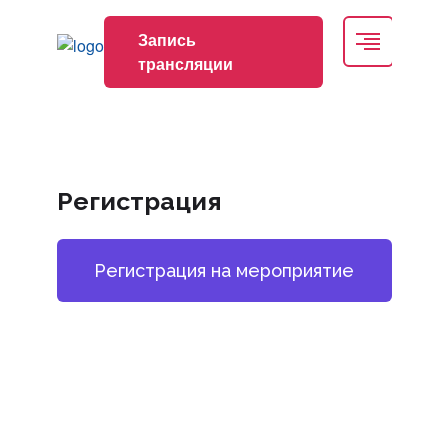
Место проведения
Запись
трансляции
Размещение в гостинице
Конкурс Молодых Ученых
Регистрация
Регистрация на мероприятие
Программа
Спонсоры
Спонсоры