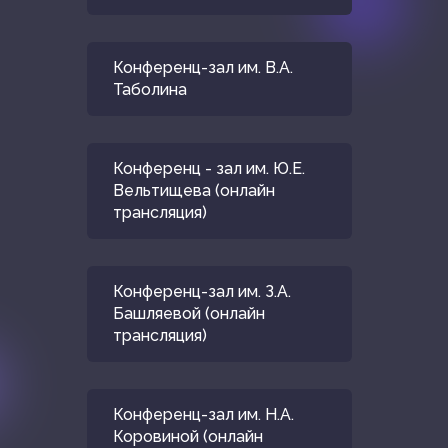
Конференц-зал им. В.А.
Таболина
Конференц - зал им. Ю.Е.
Вельтищева (онлайн
трансляция)
Конференц-зал им. З.А.
Башляевой (онлайн
трансляция)
Конференц-зал им. Н.А.
Коровиной (онлайн