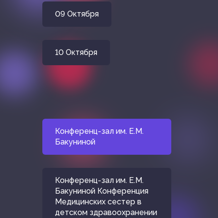
09 Октября
10 Октября
Конференц-зал им. Е.М.
Бакуниной
Конференц-зал им. Е.М.
Бакуниной Конференция
Медицинских сестер в
детском здравоохранении