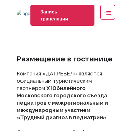
Программа
Запись
трансляции
Спонсоры
Размещение в гостинице
Спонсоры
Компания «ДАТРЕВЕЛ» является
официальным туристическим
Участники
партнером
X Юбилейного
Московского городского съезда
педиатров с межрегиональным и
Информационные партнеры
международным участием
«Трудный диагноз в педиатрии»
.
Выставка