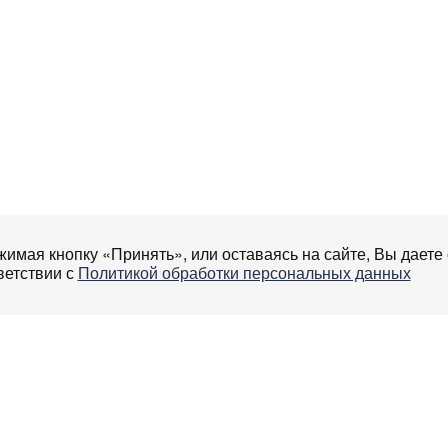
имая кнопку «Принять», или оставаясь на сайте, Вы даете 
ветствии с
Политикой обработки персональных данных
алендарь
Мероприятия
Контакты
+7 495 419
help@nmo