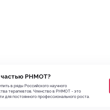
 частью РНМОТ?
пить в ряды Российского научного
тва терапевтов. Членство в РНМОТ - это
и для постоянного профессионального роста.