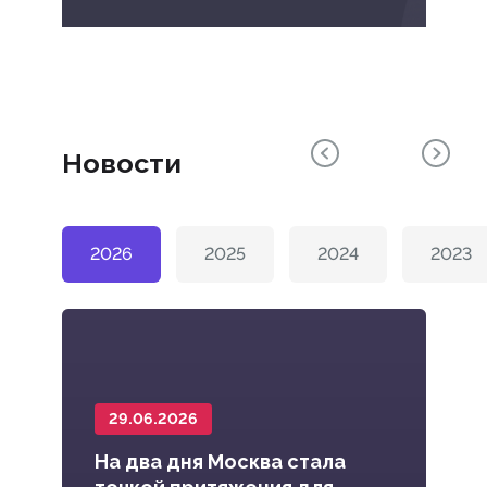
Новости
2026
2025
2024
2023
29.06.2026
1
На два дня Москва стала
В 