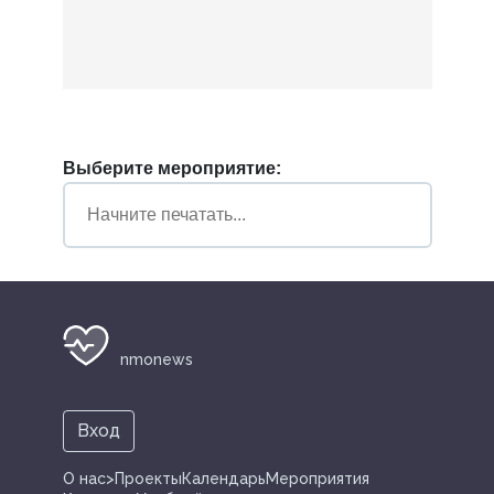
Выберите мероприятие:
nmonews
Вход
О нас
>Проекты
Календарь
Мероприятия