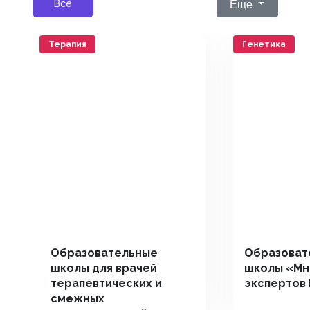
Еще
Все
Терапия
Генетика
Образовательные
Образоват
школы для врачей
школы «Мн
терапевтических и
экспертов
смежных