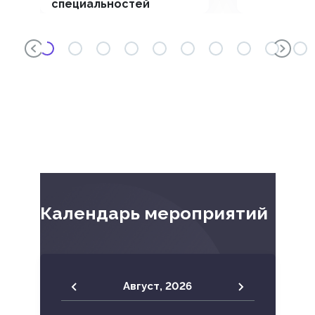
специальностей
«Коморбидность в
клинике внутренних
болезней. Опыт
региональных школ»
Календарь мероприятий
Август,
2026