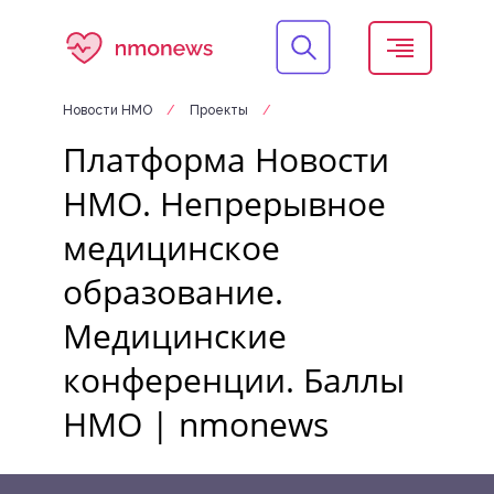
Новости НМО
/
Проекты
/
Платформа Новости
НМО. Непрерывное
медицинское
образование.
Медицинские
конференции. Баллы
НМО | nmonews