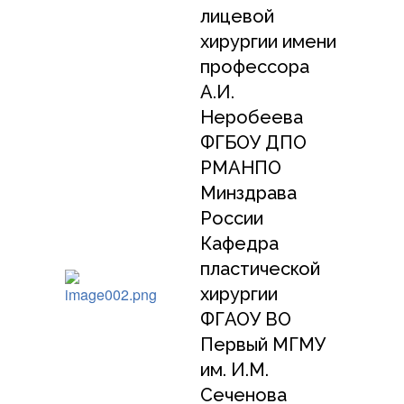
лицевой
хирургии имени
профессора
А.И.
Неробеева
ФГБОУ ДПО
РМАНПО
Минздрава
России
Кафедра
пластической
хирургии
ФГАОУ ВО
Первый МГМУ
им. И.М.
Сеченова