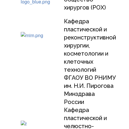
хирургов (РОХ)
Кафедра
пластической и
реконструктивной
хирургии,
косметологии и
клеточных
технологий
ФГАОУ ВО РНИМУ
им. Н.И. Пирогова
Минздрава
России
Кафедра
пластической и
челюстно-