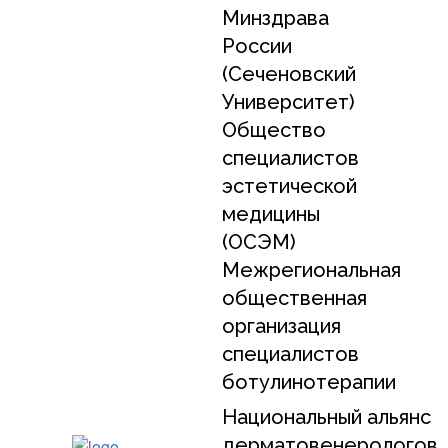
Минздрава
России
(Сеченовский
Университет)
Общество
специалистов
эстетической
медицины
(ОСЭМ)
Межрегиональная
общественная
организация
специалистов
ботулинотерапии
Национальный альянс
дерматовенерологов