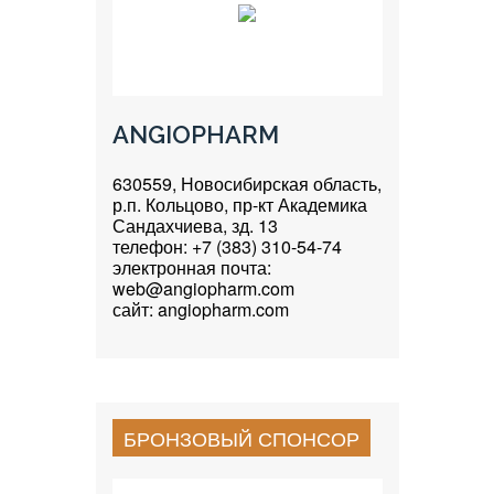
ANGIOPHARM
630559, Новосибирская область,
р.п. Кольцово, пр-кт Академика
Сандахчиева, зд. 13
телефон: +7 (383) 310-54-74
электронная почта:
web@angiopharm.com
сайт: angiopharm.com
БРОНЗОВЫЙ СПОНСОР