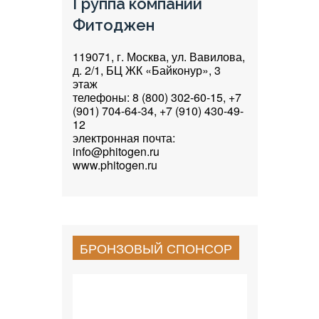
Группа компаний
Фитоджен
119071, г. Москва, ул. Вавилова,
д. 2/1, БЦ ЖК «Байконур», 3
этаж
телефоны: 8 (800) 302-60-15, +7
(901) 704-64-34, +7 (910) 430-49-
12
электронная почта:
info@phitogen.ru
www.phitogen.ru
БРОНЗОВЫЙ СПОНСОР