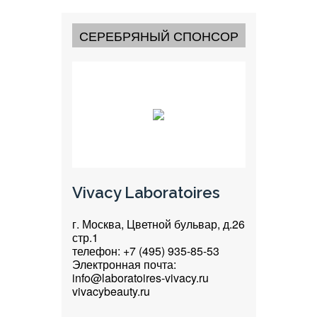
СЕРЕБРЯНЫЙ СПОНСОР
Vivacy Laboratoires
г. Москва, Цветной бульвар, д.26
стр.1
телефон: +7 (495) 935-85-53
Электронная почта:
info@laboratoires-vivacy.ru
vivacybeauty.ru