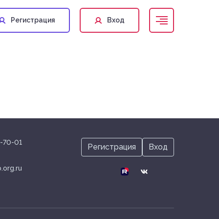
Регистрация
Вход
ICRS@inmo.org.ru
4-70-01
Регистрация
Вход
.org.ru