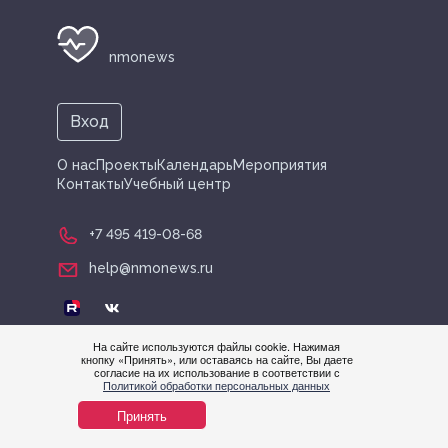
nmonews
Вход
О нас
Проекты
Календарь
Мероприятия
Контакты
Учебный центр
+7 495 419-08-68
help@nmonews.ru
На сайте используются файлы cookie. Нажимая
кнопку «Принять», или оставаясь на сайте, Вы даете
согласие на их использование в соответствии с
© nmonews 2026 все права защищены
Политикой обработки персональных данных
Принять