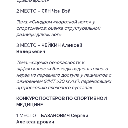
брадикардии»
2 МЕСТО –
СЯН Чэн Вэй
Тема: «Синдром «короткой ноги» у
спортсменов: оценка структуральной
разницы длины ног»
3 МЕСТО –
ЧЕЙКИН Алексей
Валерьевич
Т
ема: «Оценка безопасности и
эффективности блокады надлопаточного
нерва из переднего доступа у пациентов с
ожирением (ИМТ >30 кг/м²), переносящих
артроскопию плечевого сустава»
КОНКУРС ПОСТЕРОВ ПО СПОРТИВНОЙ
МЕДИЦИНЕ
1 МЕСТО –
БАЗАНОВИЧ Сергей
Александрович