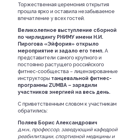
Торжественная церемония открытия
прошла ярко и оставила незабываемое
впечатление у всех гостей.
Великолепное выступление сборной
по чирлидингу РНИМУ имени Н.И.
Пирогова «Эйфория» открыло
мероприятие и задало его темп.
А
представители самого крупного и
постоянно растущего российского
фитнес-сообщества – лицензированные
инструкторы
танцевальной фитнес-
программы ZUMBA – зарядили
участников энергией на весь день.
С приветственным словом к участникам
обратились:
Поляев Борис Александрович
д.м.н., профессор, заведующий кафедрой
реабилитации, спортивной медицины и