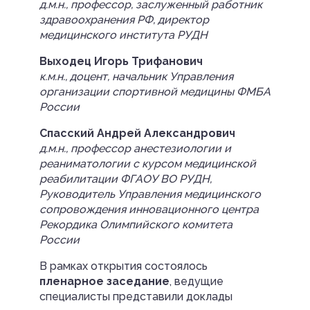
д.м.н., профессор, заслуженный работник
здравоохранения РФ, директор
медицинского института РУДН
Выходец Игорь Трифанович
к.м.н., доцент, начальник Управления
организации спортивной медицины ФМБА
России
Спасский Андрей Александрович
д.м.н., профессор анестезиологии и
реаниматологии с курсом медицинской
реабилитации ФГАОУ ВО РУДН,
Руководитель Управления медицинского
сопровождения инновационного центра
Рекордика Олимпийского комитета
России
В рамках открытия состоялось
пленарное заседание
, ведущие
специалисты представили доклады