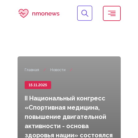
Главная
/
Новости
/
15.11.2025
II Национальный конгресс
«Спортивная медицина,
повышение двигательной
активности - основа
здоровья нации» состоялся