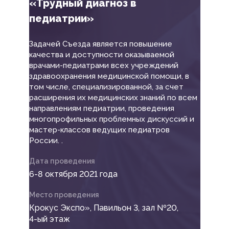
«Трудный диагноз в
педиатрии»
Задачей Съезда является повышение
качества и доступности оказываемой
врачами-педиатрами всех учреждений
здравоохранения медицинской помощи, в
том числе, специализированной, за счет
расширения их медицинских знаний по всем
направлениям педиатрии, проведения
многопрофильных проблемных дискуссий и
мастер-классов ведущих педиатров
России. .
Дата проведения
6-8 октября 2021 года
Место проведения
Крокус Экспо», Павильон 3, зал №20,
4-ый этаж