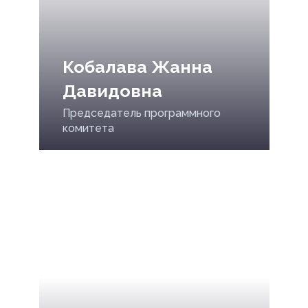
Кобалава Жанна
Давидовна
Председатель программного
комитета