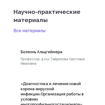
Научно-практические
материалы
Все материалы
Болезнь Альцгеймера
Профессор, д.м.н. Гаврилова Светлана
Ивановна
«Диагностика и лечение новой
корона-вирусной
инфекции.Организация работы в
условиях
многопрофильногостационара»