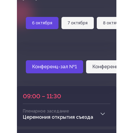
6 октября
7 октября
8 октября
Конференц-зал №1
Конференц-зал 
09:00 – 11:30
Пленарное заседание
Церемония открытия съезда