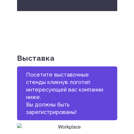
Выставка
Посетите выставочные
стенды кликнув логотип
интересующей вас компании
ниже.
Вы должны быть
зарегистрированы!