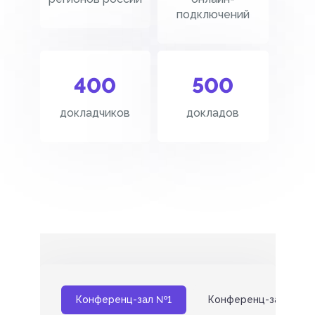
подключений
400
500
докладчиков
докладов
Конференц-зал №1
Конференц-зал №2