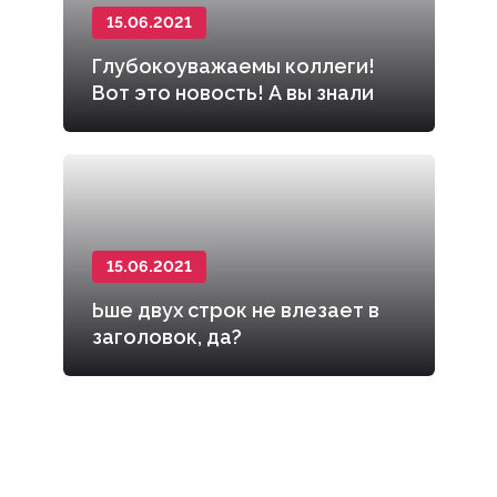
15.06.2021
Глубокоуважаемы коллеги!
Вот это новость! А вы знали
что бол...
15.06.2021
Ьше двух строк не влезает в
заголовок, да?