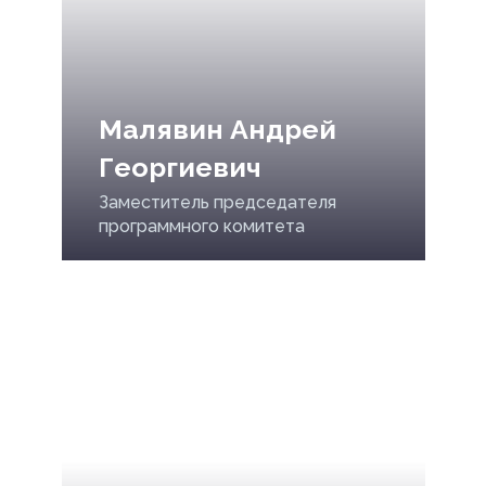
Малявин Андрей
Георгиевич
Заместитель председателя
программного комитета