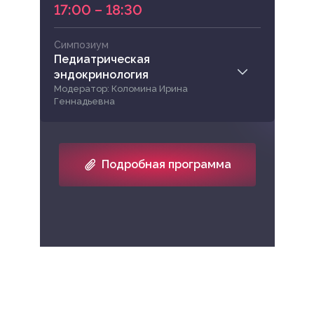
17:00 – 18:30
Симпозиум
Педиатрическая
эндокринология
Модератор: Коломина Ирина
Геннадьевна
Подробная программа