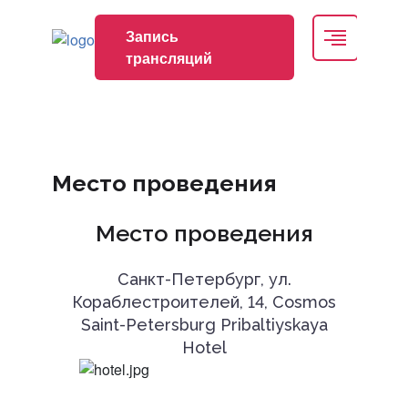
Запись
трансляций
Спонсоры
Участники
Место проведения
Информационные партнеры
Место проведения
Санкт-Петербург, ул.
Выставка
Кораблестроителей, 14, Cosmos
Saint-Petersburg Pribaltiyskaya
Hotel
Отчеты