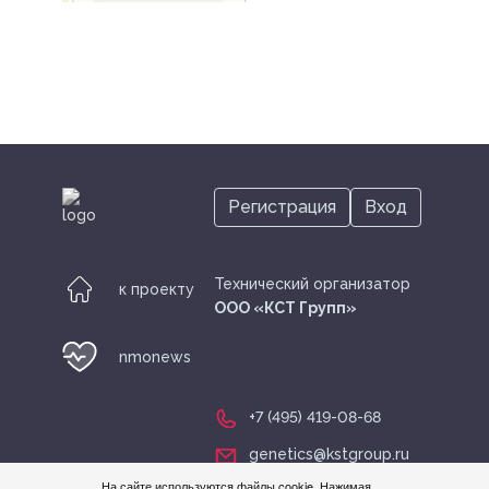
+7 (495) 419-08-68
genetics@kstgroup.ru
Регистрация
Вход
Регистрация
Вход
Технический организатор
к проекту
ООО «КСТ Групп»
nmonews
+7 (495) 419-08-68
genetics@kstgroup.ru
На сайте используются файлы cookie. Нажимая