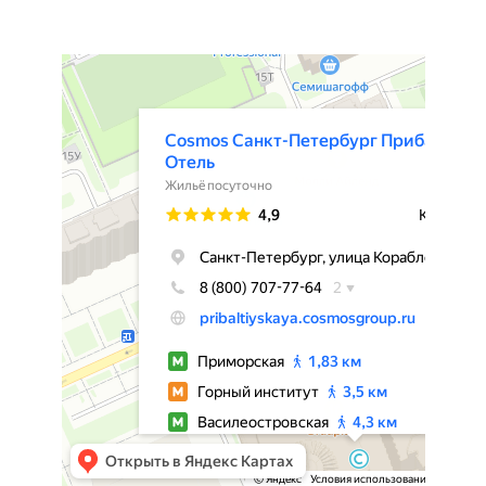
Контакты
Cosmos St. Petersburg Pribaltiyskaya Hotel
Гостиница в Санкт‑Петербурге
Архив
Архив 2021
Архив 2025
Запись трансляций
nmonews